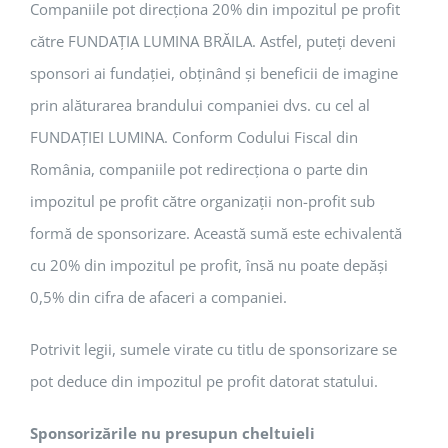
Companiile pot direcționa 20% din impozitul pe profit
către FUNDAȚIA LUMINA BRĂILA. Astfel, puteți deveni
sponsori ai fundației, obținând și beneficii de imagine
prin alăturarea brandului companiei dvs. cu cel al
FUNDAȚIEI LUMINA. Conform Codului Fiscal din
România, companiile pot redirecționa o parte din
impozitul pe profit către organizații non-profit sub
formă de sponsorizare. Această sumă este echivalentă
cu 20% din impozitul pe profit, însă nu poate depăși
0,5% din cifra de afaceri a companiei.
Potrivit legii, sumele virate cu titlu de sponsorizare se
pot deduce din impozitul pe profit datorat statului.
Sponsorizările nu presupun cheltuieli