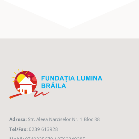
Adresa:
Str. Aleea Narciselor Nr. 1 Bloc R8
Tel/Fax:
0239 613928
Mobil:
0749235679 / 0762249385