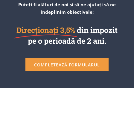
Puteți fi alături de noi și să ne ajutați să ne
îndeplinim obiectivele:
Direcționați 3,5%
din impozit
pe o perioadă de 2 ani.
COMPLETEAZĂ FORMULARUL