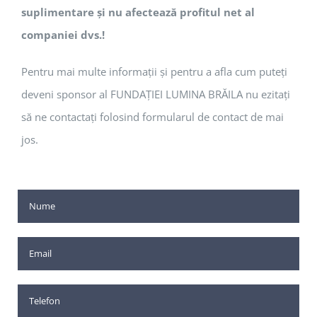
suplimentare și nu afectează profitul net al
companiei dvs.!
Pentru mai multe informații și pentru a afla cum puteți
deveni sponsor al FUNDAȚIEI LUMINA BRĂILA nu ezitați
să ne contactați folosind formularul de contact de mai
jos.