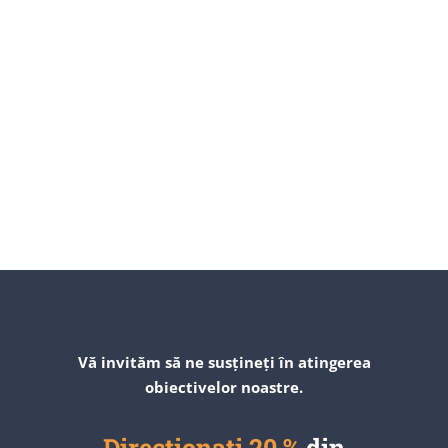
Vă invităm să ne susțineți în atingerea
obiectivelor noastre.
Direcționați 20 %
din