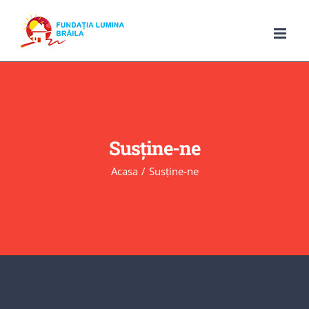
Skip
to
content
Susține-ne
Acasa
Susține-ne