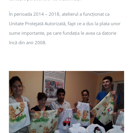
În perioada 2014 – 2018, atelierul a funcționat ca
Unitate Protejată Autorizată, fapt ce a dus la plata unor
sume importante, pe care fundația le avea ca datorie
încă din anii 2008.