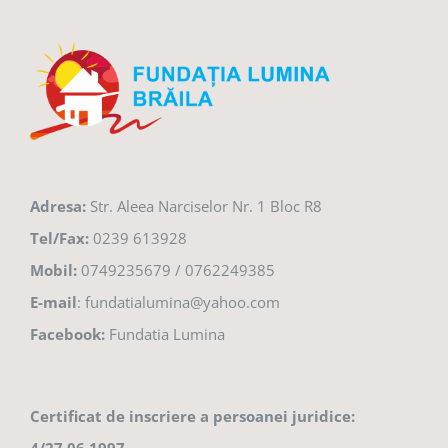
Adresa:
Str. Aleea Narciselor Nr. 1 Bloc R8
Tel/Fax:
0239 613928
Mobil:
0749235679 / 0762249385
E-mail
: fundatialumina@yahoo.com
Facebook:
Fundatia Lumina
Certificat de inscriere a persoanei juridice: