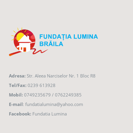
Adresa:
Str. Aleea Narciselor Nr. 1 Bloc R8
Tel/Fax:
0239 613928
Mobil:
0749235679 / 0762249385
E-mail
: fundatialumina@yahoo.com
Facebook:
Fundatia Lumina