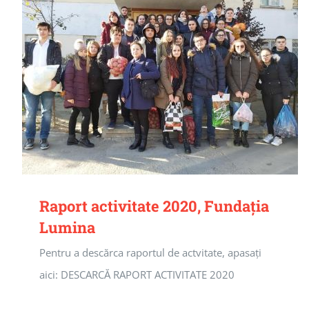
Raport activitate 2020, Fundația
Lumina
Pentru a descărca raportul de actvitate, apasați
aici: DESCARCĂ RAPORT ACTIVITATE 2020