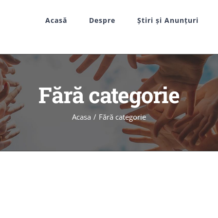
Acasă
Despre
Știri și Anunțuri
Fără categorie
Acasa
Fără categorie