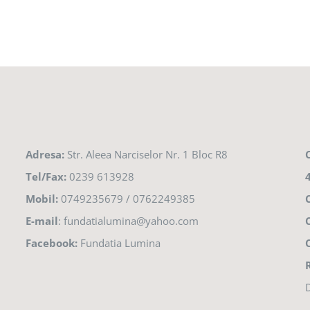
Adresa:
Str. Aleea Narciselor Nr. 1 Bloc R8
Tel/Fax:
0239 613928
Mobil:
0749235679 / 0762249385
E-mail
: fundatialumina@yahoo.com
Facebook:
Fundatia Lumina
D